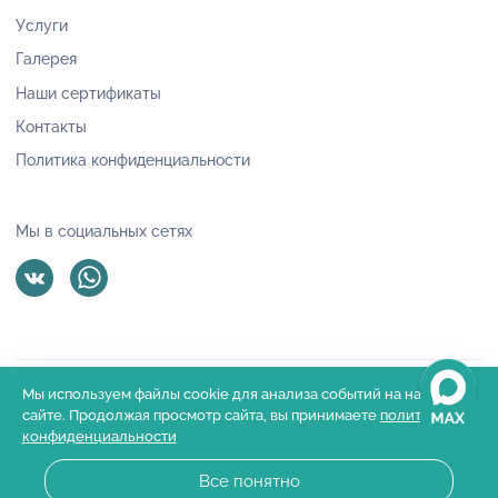
Услуги
Галерея
Наши сертификаты
Контакты
Политика конфиденциальности
Мы в социальных сетях
Мы используем файлы cookie для анализа событий на нашем
Груминг-студия «ШерстиКом» © 2022 -
2026
сайте. Продолжая просмотр сайта, вы принимаете
политику
конфиденциальности
Политика конфиденциальности
Разработано в revtail.ru
Все понятно